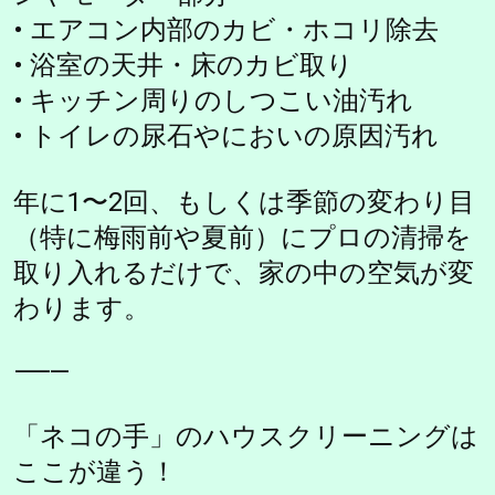
• エアコン内部のカビ・ホコリ除去
• 浴室の天井・床のカビ取り
• キッチン周りのしつこい油汚れ
• トイレの尿石やにおいの原因汚れ
年に1〜2回、もしくは季節の変わり目
（特に梅雨前や夏前）にプロの清掃を
取り入れるだけで、家の中の空気が変
わります。
⸻
「ネコの手」のハウスクリーニングは
ここが違う！