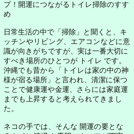
プ！開運につながるトイレ掃除のすす
め
日常生活の中で「掃除」と聞くと、キ
ッチンやリビング、エアコンなどに意
識が向きがちですが、実は一番大切に
すべき場所のひとつが トイレ です。
沖縄でも昔から「トイレは家の中の神
様が宿る場所」と言われ、清潔に保つ
ことで健康運や金運、さらには家庭運
までも上昇すると考えられてきまし
た。
ネコの手では、そんな 開運の要とな