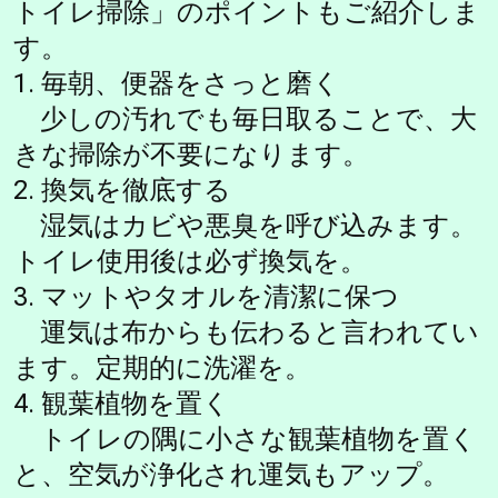
トイレ掃除」のポイントもご紹介しま
す。
1. 毎朝、便器をさっと磨く
少しの汚れでも毎日取ることで、大
きな掃除が不要になります。
2. 換気を徹底する
湿気はカビや悪臭を呼び込みます。
トイレ使用後は必ず換気を。
3. マットやタオルを清潔に保つ
運気は布からも伝わると言われてい
ます。定期的に洗濯を。
4. 観葉植物を置く
トイレの隅に小さな観葉植物を置く
と、空気が浄化され運気もアップ。